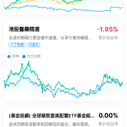
-1.95%
港股醫藥精選
永遠的朝陽行業並優中選優，分享行業持續穩健成長。
累計收益率
人工策略
可委託
策略
恆生指數
0.00%
(基金投顧) 全球極致激進配置ETF基金組合
累計收益率
追求同類型波動率和回撤低的組合，嚴控風險。